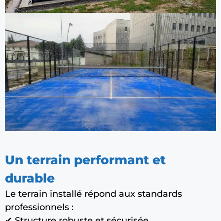
Un terrain performant et
durable
Le terrain installé répond aux standards
professionnels :
✔ Structure robuste et sécurisée