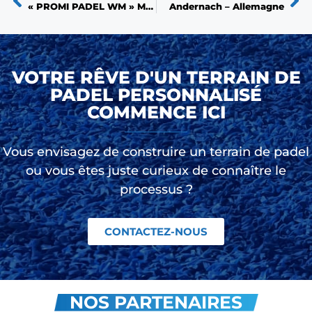
« PROMI PADEL WM » Munich
Andernach – Allemagne
VOTRE RÊVE D'UN TERRAIN DE
PADEL PERSONNALISÉ
COMMENCE ICI
Vous envisagez de construire un terrain de padel
ou vous êtes juste curieux de connaître le
processus ?
CONTACTEZ-NOUS
NOS PARTENAIRES