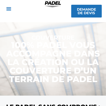
DEMANDE
DE DEVIS
COUVERTURE
100% PADEL VOUS
ACCOMPAGNE DANS
LA CRÉATION OU LA
COUVERTURE D’UN
TERRAIN DE PADEL