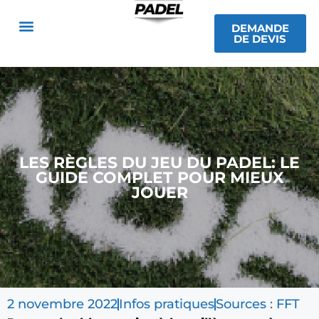
DEMANDE
DE DEVIS
LES RÈGLES DU JEU DU PADEL: LE
GUIDE COMPLET POUR MIEUX
JOUER
2 novembre 2022
Infos pratiques
Sources : FFT