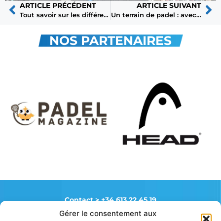
ARTICLE PRÉCÉDENT
ARTICLE SUIVANT
Tout savoir sur les différents types de smashs au padel
Un terrain de padel : avec ou sans sable ?
NOS PARTENAIRES
Contact >
+34 613 22 45 19
Gérer le consentement aux