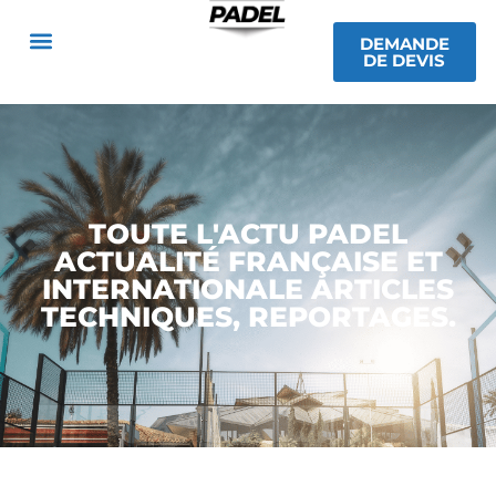
DEMANDE
DE DEVIS
TOUTE L'ACTU PADEL
ACTUALITÉ FRANÇAISE ET
INTERNATIONALE ARTICLES
TECHNIQUES, REPORTAGES.