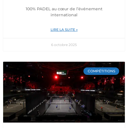
100% PADEL au cœur de l’événement
international
LIRE LA SUITE »
6 octobre 2025
COMPÉTITIONS